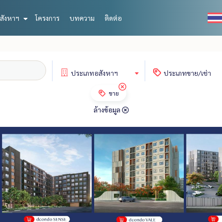
สังหาฯ
โครงการ
บทความ
ติดต่อ
ประเภท
อสังหาฯ
ประเภท
ขาย/เช่า
ขาย
ล้างข้อมูล