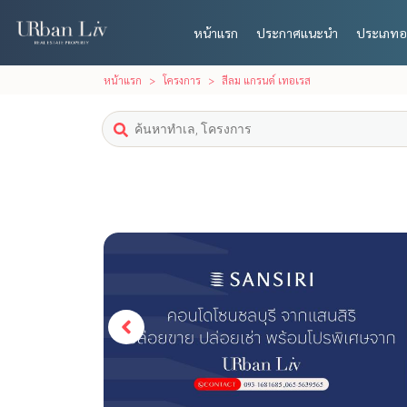
หน้าแรก
ประกาศแนะนำ
ประเภทอ
หน้าแรก
โครงการ
สีลม แกรนด์ เทอเรส