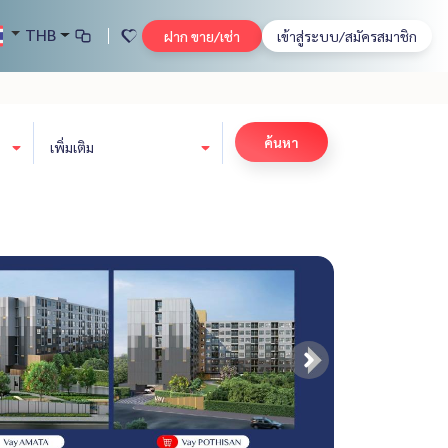
THB
ฝาก ขาย/เช่า
เข้าสู่ระบบ/สมัครสมาชิก
ค้นหา
เพิ่มเติม