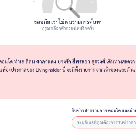
ขออภัย เราไม่พบรายการค้นหา
กรุณาเลือกตัวกรองใหม่อีกครั้ง
าคอนโด ทำเล
สีลม ศาลาแดง บางรัก สี่พระยา สุรวงศ์
เดินทางสะดวก เชื
นห้องประกาศของ Livinginsider นี้ จะมีทั้งรายการ จากเจ้าของและตั
รับข่าวสารรายการ คอนโด และบ้า