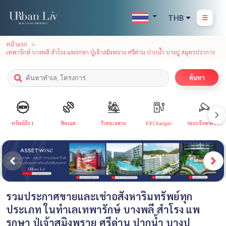
THB
หน้าแรก
เทพารักษ์ บางพลี สำโรง แพรกษา ปู่เจ้าสมิงพราย ศรีด่าน ปากน้ำ บางปู สมุทรปราการ
ค้นหา
ทรัพย์มือ 1
ฟิตเนส
วิวทะเลสาบ
EV Charger
ระบบรักษาความ
ปลอดภัย
รวมประกาศขายและเช่าอสังหาริมทรัพย์ทุก
ประเภท ในทำเลเทพารักษ์ บางพลี สำโรง แพ
รกษา ปู่เจ้าสมิงพราย ศรีด่าน ปากน้ำ บางปู