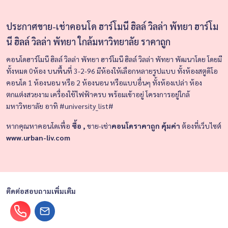
ประกาศขาย-เช่าคอนโด ฮาร์โมนี ฮิลล์ วิลล่า พัทยา ฮาร์โม
นี ฮิลล์ วิลล่า พัทยา ใกล้มหาวิทยาลัย ราคาถูก
คอนโดฮาร์โมนี ฮิลล์ วิลล่า พัทยา ฮาร์โมนี ฮิลล์ วิลล่า พัทยา
พัฒนาโดย
โดยมี
ทั้งหมด 0ห้อง
บนพื้นที่ 3-2-96
มีห้องให้เลือกหลายรูปแบบ ทั้งห้องสตูดิโอ
คอนโด 1 ห้องนอน หรือ 2 ห้องนอน หรือแบบอื่นๆ ทั้งห้องเปล่า ห้อง
ตกแต่งสวยงาม เครื่องใช้ไฟฟ้าครบ พร้อมเข้าอยู่
โครงการอยู่ใกล้
มหาวิทยาลัย อาทิ #university_list#
หากคุณหาคอนโดเพื่อ
ซื้อ ,
ขาย-เช่า
คอนโดราคาถูก คุ้มค่า
ต้องที่เว็บไซต์
www.urban-liv.com
ติดต่อสอบถามเพิ่มเติม