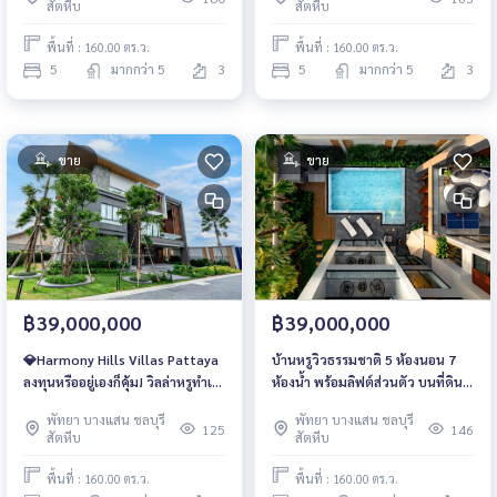
สัตหีบ
สัตหีบ
พื้นที่ : 160.00 ตร.ว.
พื้นที่ : 160.00 ตร.ว.
5
มากกว่า 5
3
5
มากกว่า 5
3
ขาย
ขาย
฿39,000,000
฿39,000,000
💎Harmony Hills Villas Pattaya
บ้านหรูวิวธรรมชาติ 5 ห้องนอน 7
ลงทุนหรืออยู่เองก็คุ้ม! วิลล่าหรูทำเล
ห้องน้ำ พร้อมลิฟต์ส่วนตัว บนที่ดิน
ทองพัทยา เอกสิทธิ์เพียงไม่กี่ยูนิต
145 ตร.วา เริ่ม 39 ลบ.
พัทยา บางแสน ชลบุรี
พัทยา บางแสน ชลบุรี
เท่านั้น เริ่ม 39 ลบ.
125
146
สัตหีบ
สัตหีบ
พื้นที่ : 160.00 ตร.ว.
พื้นที่ : 160.00 ตร.ว.