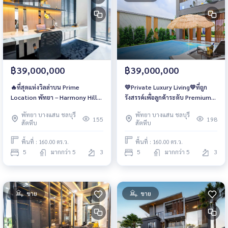
฿39,000,000
฿39,000,000
🔥ที่สุดแห่งวิลล่าบน Prime
💛Private Luxury Living💛ที่ถูก
Location พัทยา – Harmony Hills
รังสรรค์เพื่อลูกค้าระดับ Premium
คือที่อยู่ของคนที่เลือกสิ่งดีที่สุด
เท่านั้น Harmony Hills Villas
พัทยา บางแสน ชลบุรี
พัทยา บางแสน ชลบุรี
เท่านั้น🔥
155
198
สัตหีบ
สัตหีบ
พื้นที่ : 160.00 ตร.ว.
พื้นที่ : 160.00 ตร.ว.
5
มากกว่า 5
3
5
มากกว่า 5
3
ขาย
ขาย