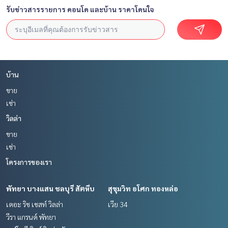
รับข่าวสารรายการ คอนโด และบ้าน ราคาโดนใจ
บ้าน
ขาย
เช่า
วิลล่า
ขาย
เช่า
โครงการของเรา
พัทยา บางแสน ชลบุรี สัตหีบ
สุขุมวิท อโศก ทองหล่อ
เดอะ ริช เชสท์ วิลล่า
เวีย 34
วีรา แกรนด์ พัทยา