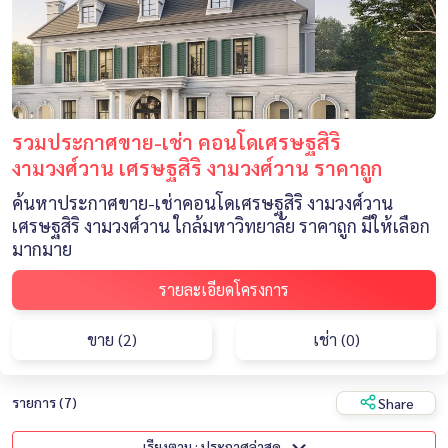
รวมประกาศขาย-เช่า คอนโดเศรษฐสิริ
งามวงศ์วาน เศรษฐสิริ งามวงศ์วาน ราคาถูก
ค้นหาประกาศขาย-เช่าคอนโดเศรษฐสิริ งามวงศ์วาน
เศรษฐสิริ งามวงศ์วาน ใกล้มหาวิทยาลัย ราคาถูก มีให้เลือก
มากมาย
รายละเอียดโครงการ
ขาย (2)
เช่า (0)
รายการ (7)
Share
เรียงตาม : ประกาศล่าสุด