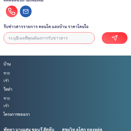
รับข่าวสารรายการ คอนโด และบ้าน ราคาโดนใจ
บ้าน
ขาย
เช่า
วิลล่า
ขาย
เช่า
โครงการของเรา
พัทยา บางแสน ชลบุรี สัตหีบ
สุขุมวิท อโศก ทองหล่อ