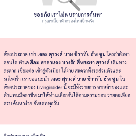
ขออภัย เราไม่พบรายการค้นหา
กรุณาเลือกตัวกรองใหม่อีกครั้ง
ห้องประกาศ เช่า
เดอะ สุรวงศ์ บาย ชีวาทัย ฮัพ ซูน
ใครกำลังหา
คอนโด ทำเล
สีลม ศาลาแดง บางรัก สี่พระยา สุรวงศ์
เดินทาง
สะดวก เชื่อมต่อ เข้าสู่ตัวเมือง ได้ง่าย สะดวกทั้งรถส่วนตัวและ
รถไฟฟ้า เราขอแนะนำ
เดอะ สุรวงศ์ บาย ชีวาทัย ฮัพ ซูน
ใน
ห้องประกาศของ Livinginsider นี้ จะมีทั้งรายการ จากเจ้าของและ
ตัวแทนมืออาชีพ มาให้ท่านเลือกกันได้ตามความชอบ รายละเอียด
ครบ ค้นหาง่าย อัพเดททุกวัน
ติดต่อสอบถามเพิ่มเติม