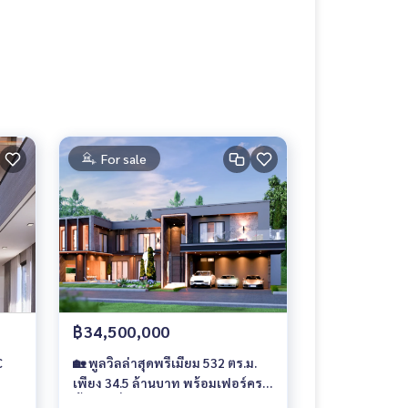
For sale
฿34,500,000
C
🏡 พูลวิลล่าสุดพรีเมียม 532 ตร.ม.
เพียง 34.5 ล้านบาท พร้อมเฟอร์ครบ
ทั้งหลัง ที่ The Richest Valley พัทยา