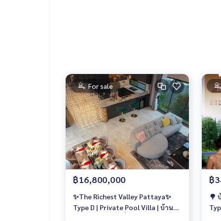
For sale
฿16,800,000
฿3
✨The Richest Valley Pattaya✨
🌳 
Type D | Private Pool Villa | บ้านหรู
Typ
ดีไซน์รีสอร์ต บนที่ดินกว่า 126 ตร.วา
34.5