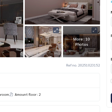
More : 10
Photos
Ref no. 20251023152
hroom
Amount floor : 2