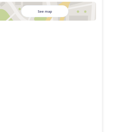
See map