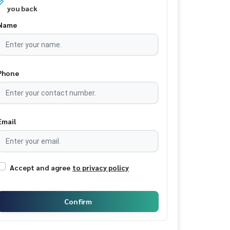
you back
Name
Phone
Email
Accept and agree
to privacy policy
Confirm