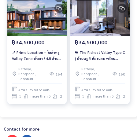
฿34,500,000
฿34,500,000
📍 Prime Location – วิลล่าหรู
👑 The Richest Valley Type C
Valley Zone พัทยา 34.5 ล้าน
| บ้านหรู 5 ห้องนอน พร้อม
บาท พร้อมเข้าอยู่ทันที
Jacuzzi Pool เพียง 34.5 ลบ.
Pattaya,
Pattaya,
Bangsaen,
Bangsaen,
164
160
Chonburi
Chonburi
Area : 159.50 Sq.wah.
Area : 159.50 Sq.wah.
5
more than 5
2
5
more than 5
2
Contact for more