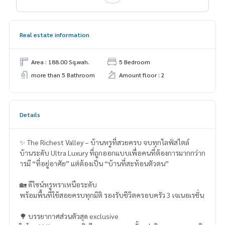
Real estate information
Area : 188.00 Sq.wah.
5 Bedroom
more than 5 Bathroom
Amount floor : 2
Details
✨ The Richest Valley – บ้านหรูที่สวยครบ จบทุกไลฟ์สไตล์
บ้านระดับ Ultra Luxury ที่ถูกออกแบบเพื่อคนที่ต้องการมากกว่าก
ารมี “ที่อยู่อาศัย” แต่ต้องเป็น “บ้านที่สะท้อนตัวตน”
🏡 ดีไซน์หรูหราเหนือระดับ
พร้อมพื้นที่ใช้สอยครบทุกมิติ รองรับชีวิตครอบครัว 3 เจเนอเรชั่น
🌳 บรรยากาศส่วนตัวสุด exclusive