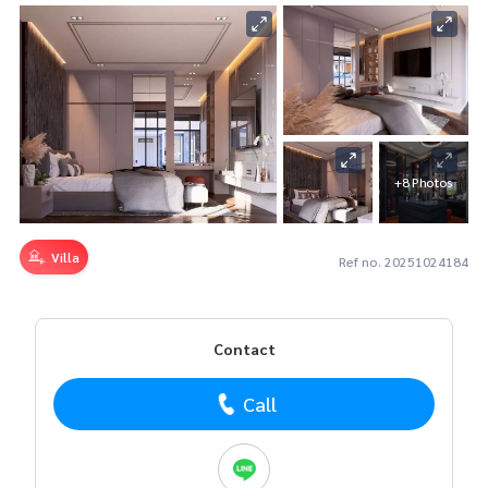
+8 Photos
Villa
Ref no. 20251024184
Contact
Call