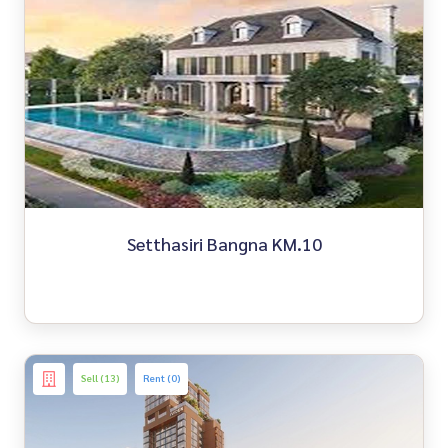
Setthasiri Bangna KM.10
Sell (13)
Rent (0)