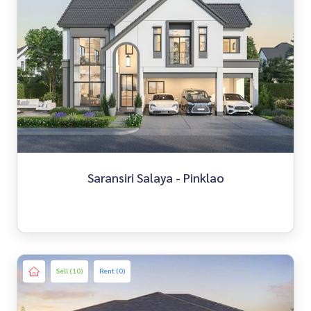
Saransiri Salaya - Pinklao
Sell (10)
Rent (0)