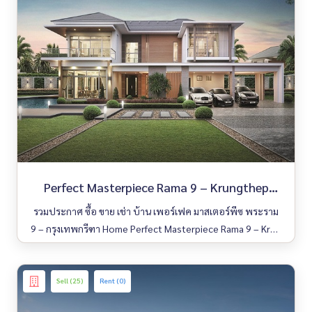
Perfect Masterpiece Rama 9 – Krungthep
Kreetha
รวมประกาศ ซื้อ ขาย เช่า บ้าน เพอร์เฟค มาสเตอร์พีซ พระราม
9 – กรุงเทพกรีฑา Home Perfect Masterpiece Rama 9 – Krun
gthep Kreetha มีให้เลือกหลายห้อง รายละเอียดครบ ค้นหาง่าย
อัพเดททุกวัน
Sell (25)
Rent (0)