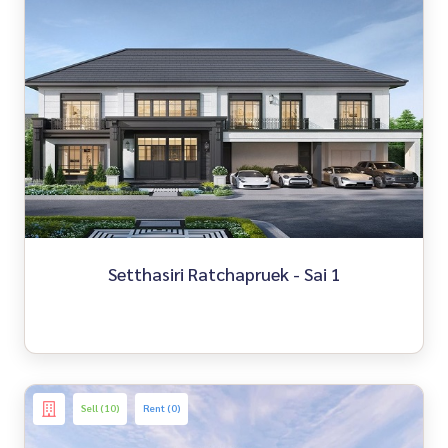
Setthasiri Ratchapruek - Sai 1
Sell (10)
Rent (0)