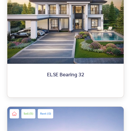
ELSE Bearing 32
Sell (5)
Rent (0)