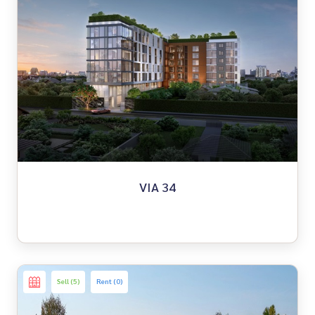
VIA 34
Sell (5)
Rent (0)