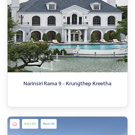
Narinsiri Rama 9 - Krungthep Kreetha
Sell (15)
Rent (0)