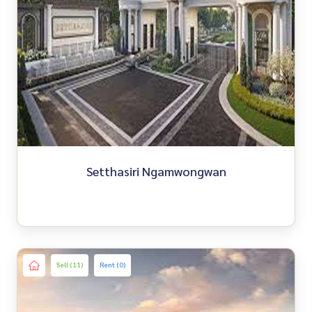
Setthasiri Ngamwongwan
Sell (11)
Rent (0)