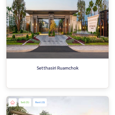
Setthasiri Ruamchok
Sell (5)
Rent (0)