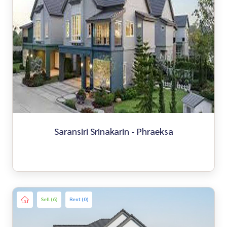
Saransiri Srinakarin - Phraeksa
Sell (6)
Rent (0)