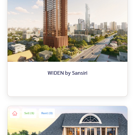
WIDEN by Sansiri
Sell (8)
Rent (0)