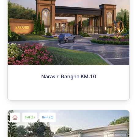
Narasiri Bangna KM.10
Sell (2)
Rent (0)