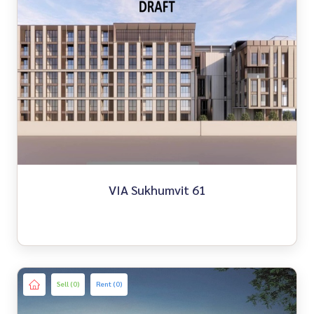
VIA Sukhumvit 61
Sell (0)
Rent (0)