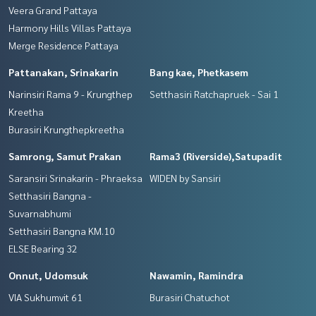
Veera Grand Pattaya
Harmony Hills Villas Pattaya
Merge Residence Pattaya
Pattanakan, Srinakarin
Bang kae, Phetkasem
Narinsiri Rama 9 - Krungthep
Setthasiri Ratchapruek - Sai 1
Kreetha
Burasiri Krungthepkreetha
Samrong, Samut Prakan
Rama3 (Riverside),Satupadit
Saransiri Srinakarin - Phraeksa
WIDEN by Sansiri
Setthasiri Bangna -
Suvarnabhumi
Setthasiri Bangna KM.10
ELSE Bearing 32
Onnut, Udomsuk
Nawamin, Ramindra
VIA Sukhumvit 61
Burasiri Chatuchot