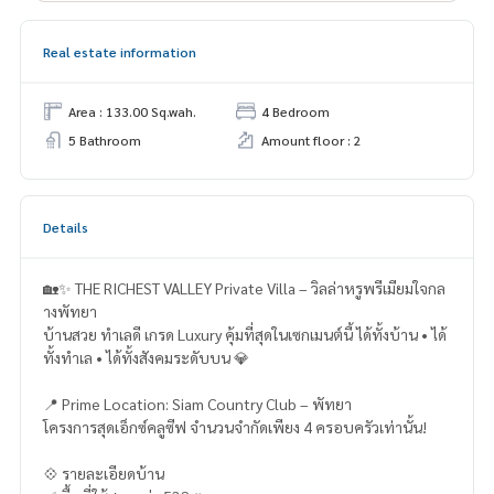
Real estate information
Area : 133.00 Sq.wah.
4 Bedroom
5 Bathroom
Amount floor : 2
Details
🏡✨ THE RICHEST VALLEY Private Villa – วิลล่าหรูพรีเมียมใจกล
างพัทยา
บ้านสวย ทำเลดี เกรด Luxury คุ้มที่สุดในเซกเมนต์นี้ ได้ทั้งบ้าน • ได้
ทั้งทำเล • ได้ทั้งสังคมระดับบน 💎
📍 Prime Location: Siam Country Club – พัทยา
โครงการสุดเอ็กซ์คลูซีฟ จำนวนจำกัดเพียง 4 ครอบครัวเท่านั้น!
💠 รายละเอียดบ้าน