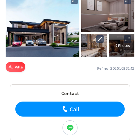
+9 Photos
Villa
Ref no. 20251023142
Contact
Call