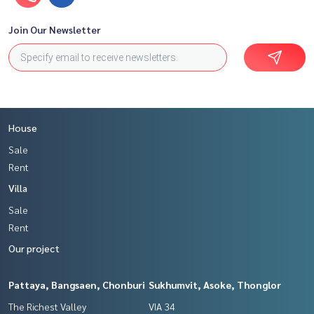
Join Our Newsletter
House
Sale
Rent
Villa
Sale
Rent
Our project
Pattaya, Bangsaen, Chonburi
Sukhumvit, Asoke, Thonglor
The Richest Valley
VIA 34