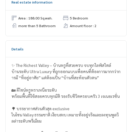
Real estate information
Area : 188.00 Sq.wah.
5 Bedroom
more than 5 Bathroom
Amount floor : 2
Details
✨ The Richest Valley – บ้านหรูที่สวยครบ จบทุกไลฟ์สไตล์
บ้านระดับ Ultra Luxury ที่ถูกออกแบบเพื่อคนที่ต้องการมากกว่าก
ารมี “ที่อยู่อาศัย” แต่ต้องเป็น “บ้านที่สะท้อนตัวตน”
🏡 ดีไซน์หรูหราเหนือระดับ
พร้อมพื้นที่ใช้สอยครบทุกมิติ รองรับชีวิตครอบครัว 3 เจเนอเรชั่น
🌳 บรรยากาศส่วนตัวสุด exclusive
ในโซน Valley ธรรมชาติ เงียบสงบ เหมาะทั้งอยู่จริงและลงทุนพูลวิ
ลล่าระดับพรีเมียม