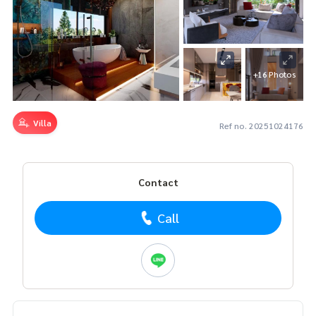
+16 Photos
Villa
Ref no. 20251024176
Contact
Call