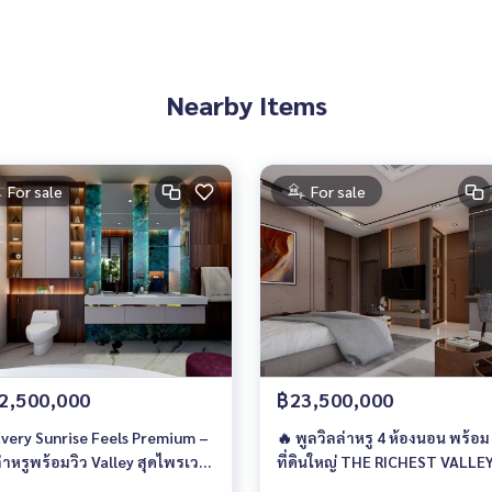
Nearby Items
For sale
For sale
2,500,000
฿23,500,000
Every Sunrise Feels Premium –
🔥 พูลวิลล่าหรู 4 ห้องนอน พร้อม
ล่าหรูพร้อมวิว Valley สุดไพรเวต
ที่ดินใหญ่ THE RICHEST VALLE
า 32.5 ล้าน
Private Villa พร้อมปล่อยเช่าได้