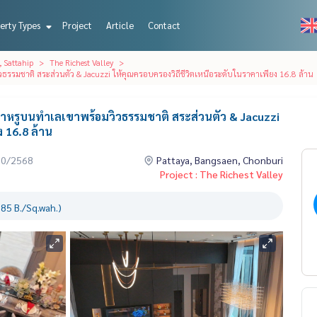
erty Types
Project
Article
Contact
, Sattahip
The Richest Valley
ิวธรรมชาติ สระส่วนตัว & Jacuzzi ให้คุณครอบครองวิถีชีวิตเหนือระดับในราคาเพียง 16.8 ล้าน
ล่าหรูบนทำเลเขาพร้อมวิวธรรมชาติ สระส่วนตัว & Jacuzzi
 16.8 ล้าน
10/2568
Pattaya, Bangsaen, Chonburi
Project : The Richest Valley
85 B./Sq.wah.)