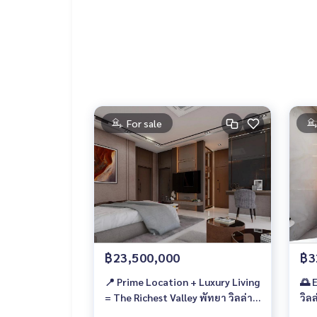
For sale
฿23,500,000
฿3
📍 Prime Location + Luxury Living
🌅 
= The Richest Valley พัทยา วิลล่า
วิล
หรูพร้อมมูลค่าเพิ่มในอนาคต ขนาด
ราค