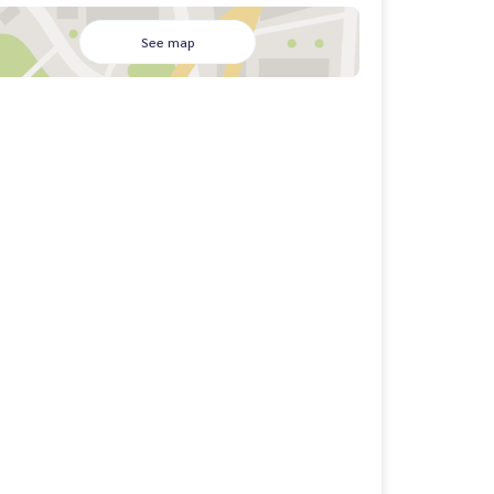
See map