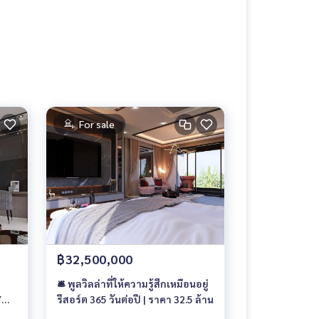
For sale
฿32,500,000
🛎 พูลวิลล่าที่ให้ความรู้สึกเหมือนอยู่
Y
รีสอร์ต 365 วันต่อปี | ราคา 32.5 ล้าน