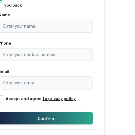
you back
Name
Phone
Email
Accept and agree
to privacy policy
Confirm