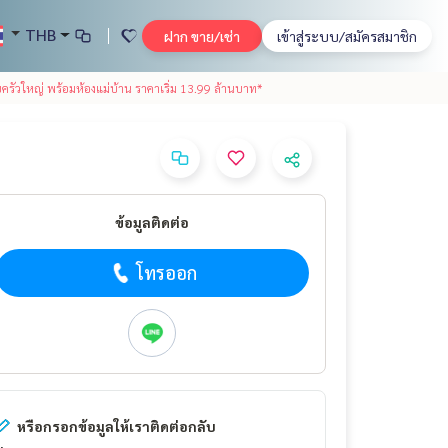
THB
ฝาก ขาย/เช่า
เข้าสู่ระบบ/สมัครสมาชิก
อบครัวใหญ่ พร้อมห้องแม่บ้าน ราคาเริ่ม 13.99 ล้านบาท*
ข้อมูลติดต่อ
โทรออก
หรือกรอกข้อมูลให้เราติดต่อกลับ