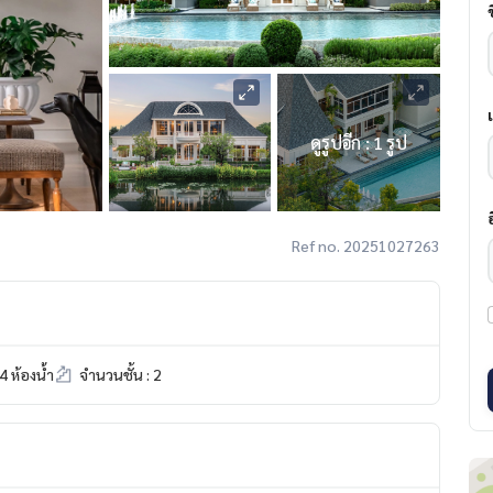
ดูรูปอีก : 1 รูป
Ref no. 20251027263
4 ห้องน้ำ
จำนวนชั้น : 2