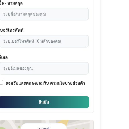
ชื่อ - นามสกุล
เบอร์โทรศัพท์
อีเมล
ยอมรับและตกลงยอมรับ
ตามนโยบายส่วนตัว
ยืนยัน