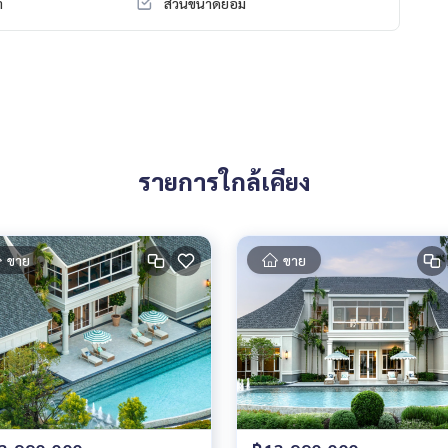
ำ
สวนขนาดย่อม
รายการใกล้เคียง
ขาย
ขาย