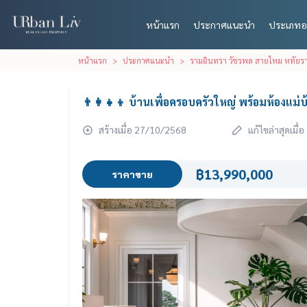
หน้าแรก
ประกาศแนะนำ
ประเภทอ
หน้าแรก
ประกาศแนะนำ
รามอินทรา วัชรพล สายไหม หทัยราษ
👨‍👩‍👧‍👦 บ้านเพื่อครอบครัวใหญ่ พร้อมห้องแม่
สร้างเมื่อ 27/10/2568
แก้ไขล่าสุดเมื
฿13,990,000
ราคาขาย