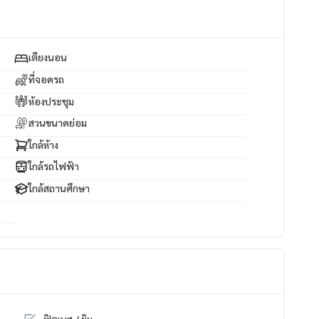
เตียงนอน
ที่จอดรถ
ห้องประชุม
สวนขนาดย่อม
ใกล้ห้าง
ใกล้รถไฟฟ้า
ใกล้สถานศึกษา