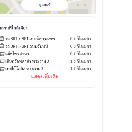
ดูแผนที่
สถานที่ใกล้เคียง
รถ BRT > BRT เทคนิคกรุงเทพ
0.7 กิโลเมตร
รถ BRT > BRT ถนนจันทน์
0.8 กิโลเมตร
แม็คโคร สาทร
0.7 กิโลเมตร
เซ็นทรัลพลาซ่า พระราม 3
1.6 กิโลเมตร
เทสโก้ โลตัส พระราม 3
1.7 กิโลเมตร
แสดงเพิ่มเติม