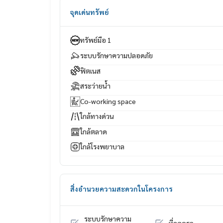
จุดเด่นทรัพย์
ทรัพย์มือ 1
ระบบรักษาความปลอดภัย
ฟิตเนส
สระว่ายน้ำ
Co-working space
ใกล้ทางด่วน
ใกล้ตลาด
ใกล้โรงพยาบาล
สิ่งอำนวยความสะดวกในโครงการ
ระบบรักษาความ