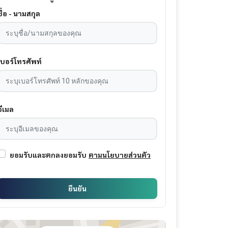
ชื่อ - นามสกุล
เบอร์โทรศัพท์
อีเมล
ยอมรับและตกลงยอมรับ
ตามนโยบายส่วนตัว
ยืนยัน