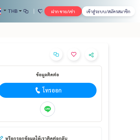
THB
ฝาก ขาย/เช่า
เข้าสู่ระบบ/สมัครสมาชิก
ข้อมูลติดต่อ
โทรออก
หรือกรอกข้อมูลให้เราติดต่อกลับ