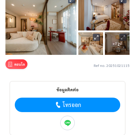
+7 รูป
คอนโด
Ref no. 20251021115
ข้อมูลติดต่อ
โทรออก