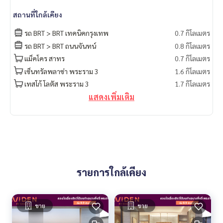
สถานที่ใกล้เคียง
รถ BRT > BRT เทคนิคกรุงเทพ
0.7 กิโลเมตร
รถ BRT > BRT ถนนจันทน์
0.8 กิโลเมตร
แม็คโคร สาทร
0.7 กิโลเมตร
เซ็นทรัลพลาซ่า พระราม 3
1.6 กิโลเมตร
เทสโก้ โลตัส พระราม 3
1.7 กิโลเมตร
แสดงเพิ่มเติม
รายการใกล้เคียง
ขาย
ขาย