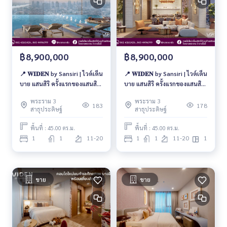
฿8,900,000
฿8,900,000
📍 𝐖𝐈𝐃𝐄𝐍 by Sansiri | ไวด์เด็น
📍 𝐖𝐈𝐃𝐄𝐍 by Sansiri | ไวด์เด็น
บาย แสนสิริ ครั้งแรกของแสนสิริ
บาย แสนสิริ ครั้งแรกของแสนสิริ
บน พระราม 3 ที่ สงบ เรียบหรู
บน พระราม 3 ที่ สงบ เรียบหรู
พระราม 3
พระราม 3
และเลี้ยงสัตว์ได้จริง 🐶
และเลี้ยงสัตว์ได้จริง 🐶
183
178
สาธุประดิษฐ์
สาธุประดิษฐ์
พื้นที่ : 45.00 ตร.ม.
พื้นที่ : 45.00 ตร.ม.
1
1
11-20
1
1
11-20
1
ขาย
ขาย