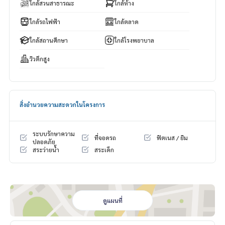
ใกล้สวนสาธารณะ
ใกล้ห้าง
ใกล้รถไฟฟ้า
ใกล้ตลาด
ใกล้สถานศึกษา
ใกล้โรงพยาบาล
วิวตึกสูง
สิ่งอำนวยความสะดวกในโครงการ
ระบบรักษาความ
ที่จอดรถ
ฟิตเนส / ยิม
ปลอดภัย
สระว่ายน้ำ
สระเด็ก
ดูแผนที่