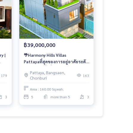
฿39,000,000
y |
🌴Harmony Hills Villas
Pattayaที่สุดของการอยู่อาศัยระดับ
Luxury บนพื้นที่ใช้สอยกว่า 640
Pattaya, Bangsaen,
ตร.ม.
179
163
Chonburi
Area : 160.00 Sq.wah.
3
5
more than 5
3