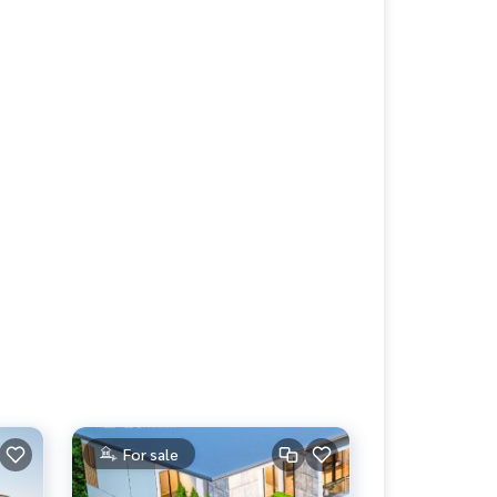
For sale