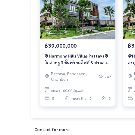
฿39,000,000
฿3
🌟Harmony Hills Villas Pattaya🌟
💎H
วิลล่าหรู 3 ชั้นพร้อมลิฟต์ & สระส่วน
ลงทุ
ตัว ความเป็นส่วนตัวระดับ Ultra
ทองพ
Pattaya, Bangsaen,
Luxury
เท่า
249
Chonburi
Area : 160.00 Sq.wah.
5
more than 5
3
Contact for more