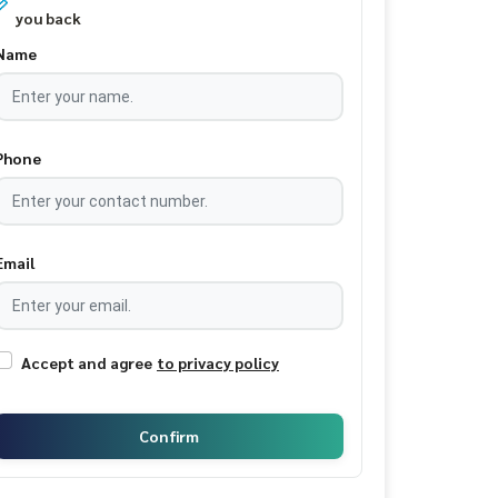
you back
Name
Phone
Email
Accept and agree
to privacy policy
Confirm