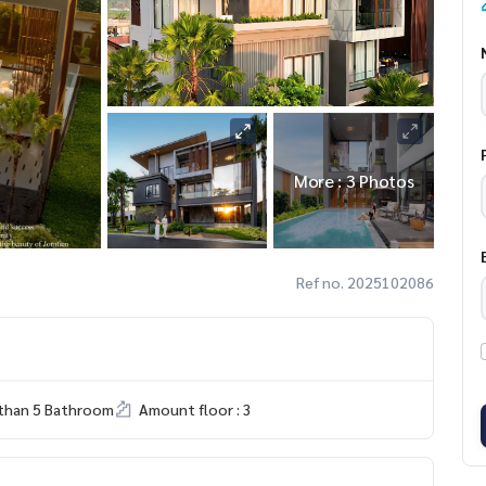
More : 3 Photos
Ref no. 2025102086
than 5 Bathroom
Amount floor : 3