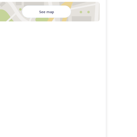
See map