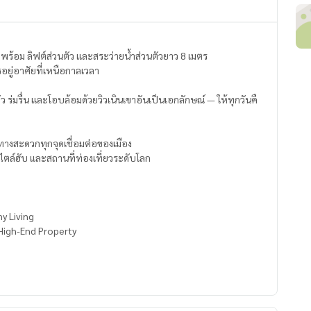
้น พร้อม ลิฟต์ส่วนตัว และสระว่ายน้ำส่วนตัวยาว 8 เมตร
ยู่อาศัยที่เหนือกาลเวลา
่มรื่น และโอบล้อมด้วยวิวเนินเขาอันเป็นเอกลักษณ์ — ให้ทุกวันคื
นทางสะดวกทุกจุดเชื่อมต่อของเมือง
สไตล์ฮับ และสถานที่ท่องเที่ยวระดับโลก
y Living
 High-End Property
ที่ยวระดับโลก
้วยตัวคุณเอง