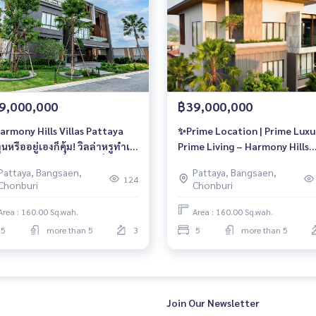
9,000,000
฿39,000,000
armony Hills Villas Pattaya
✨Prime Location | Prime Luxur
นหรืออยู่เองก็คุ้ม! วิลล่าหรูทำเล
Prime Living – Harmony Hills
ัทยา เอกสิทธิ์เพียงไม่กี่ยูนิต
Villas Pattaya
Pattaya, Bangsaen,
Pattaya, Bangsaen,
นั้น เริ่ม 39 ลบ.
124
Chonburi
Chonburi
Area : 160.00 Sq.wah.
Area : 160.00 Sq.wah.
5
more than 5
3
5
more than 5
Join Our Newsletter