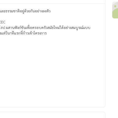
องและธรรมชาติอยู่ด้วยกันอย่างลงตัว
 EEC
โรป ผสานฟังก์ชันเพื่อครอบครัวสมัยใหม่ได้อย่างสมบูรณ์แบบ
ั้งแต่วินาทีแรกที่ก้าวเข้าโครงการ