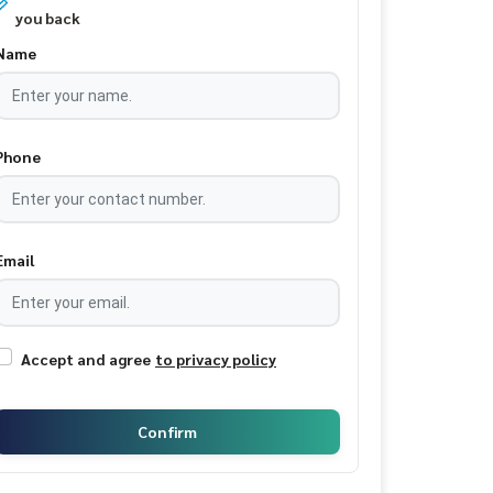
you back
Name
Phone
Email
Accept and agree
to privacy policy
Confirm