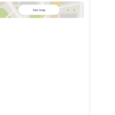
See map