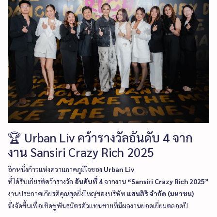
🏆 Urban Liv คว้ารางวัลอันดับ 4 จาก
งาน Sansiri Crazy Rich 2025
อีกหนึ่งก้าวแห่งความภาคภูมิใจของ
Urban Liv
ที่ได้รับเกียรติคว้ารางวัล
อันดับที่ 4
จากงาน
“Sansiri Crazy Rich 2025”
งานประกาศเกียรติคุณสุดยิ่งใหญ่ของบริษัท
แสนสิริ จำกัด (มหาชน)
ซึ่งจัดขึ้นเพื่อเชิดชูพันธมิตรตัวแทนขายที่มีผลงานยอดเยี่ยมตลอดปี