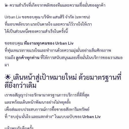
💫 ความสำเร็จที่เกิดจากพลังของทีมและความเชื่อมั่นของลูกค้า
Urban Liv ขอขอบคุณ บริษัท แสนสิริ จำกัด (มหาชน)
ที่มอบพลังบวก แรงบันดาลใจ และความไว้วางใจให้เรา
ได้เป็นส่วนหนึ่งของความสำเร็จในครั้งนี้
ขอขอบคุณ
ทีมงานทุกคนของ Urban Liv
ที่ทุ่มเทแรงกายแรงใจและทำงานด้วยความมุ่งมั่นอย่างเต็มศักยภาพ
รวมถึง
ลูกค้าทุกท่าน
ที่ให้การสนับสนุนและเชื่อมั่นในบริการของเราเสมอ
มา
🌟 เดินหน้าสู่เป้าหมายใหม่ ด้วยมาตรฐานที่
ดียิ่งกว่าเดิม
เราขอสัญญาว่าจะรักษามาตรฐานการบริการที่ดีที่สุด
และพร้อมเดินหน้าพัฒนาอย่างไม่หยุดยั้ง
เพื่อส่งมอบประสบการณ์การซื้อขายอสังหาริมทรัพย์
ที่ “อบอุ่น มั่นใจ และแตกต่าง” ในแบบฉบับของ
Urban Liv
แล้วพบกันอีกครั้ง…