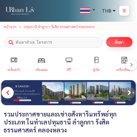
THB
หน้าแรก
ปทุมธานี ลำลูกกา รังสิต ธรรมศาสตร์ คลองหลวง
ค้นหา
เครื่องครัว
เตียงนอน
ทีวี
ตู้เย็น
เครื่องซักผ้า
รวมประกาศขายและเช่าอสังหาริมทรัพย์ทุก
ประเภท ในทำเลปทุมธานี ลำลูกกา รังสิต
ธรรมศาสตร์ คลองหลวง