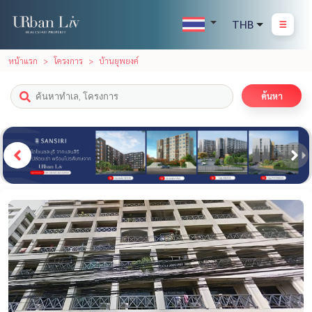
THB
หน้าแรก
โครงการ
บ้านยุพยงค์
ค้นหา