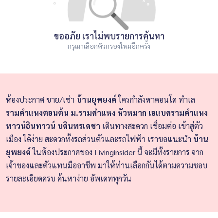
ขออภัย เราไม่พบรายการค้นหา
กรุณาเลือกตัวกรองใหม่อีกครั้ง
ห้องประกาศ ขาย/เช่า
บ้านยุพยงค์
ใครกำลังหาคอนโด ทำเล
รามคำแหงตอนต้น ม.รามคำแหง หัวหมาก เอแบครามคำแหง
ทาวน์อินทาวน์ บดินทรเดชา
เดินทางสะดวก เชื่อมต่อ เข้าสู่ตัว
เมือง ได้ง่าย สะดวกทั้งรถส่วนตัวและรถไฟฟ้า เราขอแนะนำ
บ้าน
ยุพยงค์
ในห้องประกาศของ Livinginsider นี้ จะมีทั้งรายการ จาก
เจ้าของและตัวแทนมืออาชีพ มาให้ท่านเลือกกันได้ตามความชอบ
รายละเอียดครบ ค้นหาง่าย อัพเดททุกวัน