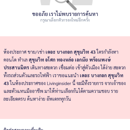
ขออภัย เราไม่พบรายการค้นหา
กรุณาเลือกตัวกรองใหม่อีกครั้ง
ห้องประกาศ ขาย/เช่า
เดอะ บางกอก สุขุมวิท 43
ใครกำลังหา
คอนโด ทำเล
สุขุมวิท อโศก ทองหล่อ เอกมัย พร้อมพงษ์
ประสานมิตร
เดินทางสะดวก เชื่อมต่อ เข้าสู่ตัวเมือง ได้ง่าย สะดวก
ทั้งรถส่วนตัวและรถไฟฟ้า เราขอแนะนำ
เดอะ บางกอก สุขุมวิท
43
ในห้องประกาศของ Livinginsider นี้ จะมีทั้งรายการ จากเจ้าของ
และตัวแทนมืออาชีพ มาให้ท่านเลือกกันได้ตามความชอบ ราย
ละเอียดครบ ค้นหาง่าย อัพเดททุกวัน
ติดต่อสอบถามเพิ่มเติม