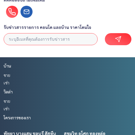
รับข่าวสารรายการ คอนโด และบ้าน ราคาโดนใจ
บ้าน
ขาย
เช่า
วิลล่า
ขาย
เช่า
โครงการของเรา
พัทยา บางแสน ชลบุรี สัตหีบ
สุขุมวิท อโศก ทองหล่อ