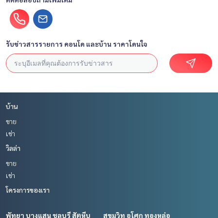
รับข่าวสารรายการ คอนโด และบ้าน ราคาโดนใจ
บ้าน
ขาย
เช่า
วิลล่า
ขาย
เช่า
โครงการของเรา
พัทยา บางแสน ชลบุรี สัตหีบ
สุขุมวิท อโศก ทองหล่อ