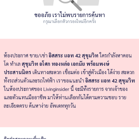
ขออภัย เราไม่พบรายการค้นหา
กรุณาเลือกตัวกรองใหม่อีกครั้ง
ห้องประกาศ ขาย/เช่า
อิสสระ แอท 42 สุขุมวิท
ใครกำลังหาคอน
โด ทำเล
สุขุมวิท อโศก ทองหล่อ เอกมัย พร้อมพงษ์
ประสานมิตร
เดินทางสะดวก เชื่อมต่อ เข้าสู่ตัวเมือง ได้ง่าย สะดวก
ทั้งรถส่วนตัวและรถไฟฟ้า เราขอแนะนำ
อิสสระ แอท 42 สุขุมวิท
ในห้องประกาศของ Livinginsider นี้ จะมีทั้งรายการ จากเจ้าของ
และตัวแทนมืออาชีพ มาให้ท่านเลือกกันได้ตามความชอบ ราย
ละเอียดครบ ค้นหาง่าย อัพเดททุกวัน
ติดต่อสอบถามเพิ่มเติม