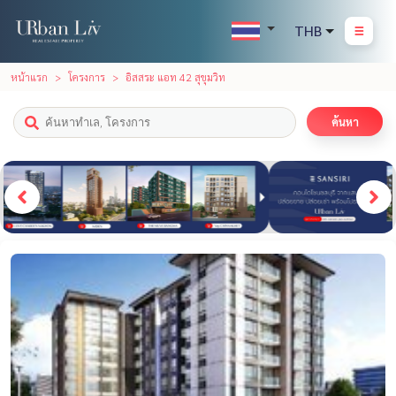
THB
หน้าแรก
โครงการ
อิสสระ แอท 42 สุขุมวิท
ค้นหา