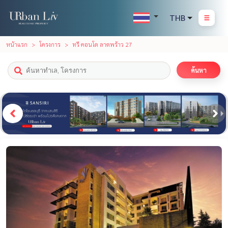
THB
หน้าแรก
โครงการ
ทรี คอนโด ลาดพร้าว 27
ค้นหา