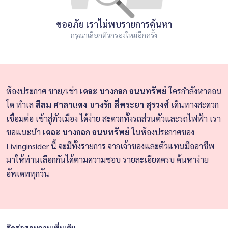
ขออภัย เราไม่พบรายการค้นหา
กรุณาเลือกตัวกรองใหม่อีกครั้ง
ห้องประกาศ ขาย/เช่า
เดอะ บางกอก ถนนทรัพย์
ใครกำลังหาคอน
โด ทำเล
สีลม ศาลาแดง บางรัก สี่พระยา สุรวงศ์
เดินทางสะดวก
เชื่อมต่อ เข้าสู่ตัวเมือง ได้ง่าย สะดวกทั้งรถส่วนตัวและรถไฟฟ้า เรา
ขอแนะนำ
เดอะ บางกอก ถนนทรัพย์
ในห้องประกาศของ
Livinginsider นี้ จะมีทั้งรายการ จากเจ้าของและตัวแทนมืออาชีพ
มาให้ท่านเลือกกันได้ตามความชอบ รายละเอียดครบ ค้นหาง่าย
อัพเดททุกวัน
ติดต่อสอบถามเพิ่มเติม