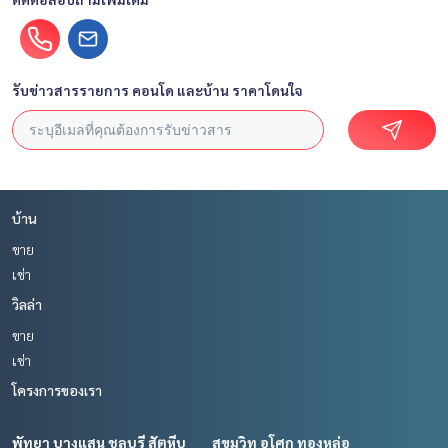
รับข่าวสารรายการ คอนโด และบ้าน ราคาโดนใจ
บ้าน
ขาย
เช่า
วิลล่า
ขาย
เช่า
โครงการของเรา
พัทยา บางแสน ชลบุรี สัตหีบ
สุขุมวิท อโศก ทองหล่อ