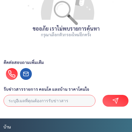
ขออภัย เราไม่พบรายการค้นหา
กรุณาเลือกตัวกรองใหม่อีกครั้ง
ติดต่อสอบถามเพิ่มเติม
รับข่าวสารรายการ คอนโด และบ้าน ราคาโดนใจ
บ้าน