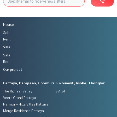
House
Sale
Rent
Villa
Sale
Rent
Our project
Pattaya, Bangsaen, Chonburi
Sukhumvit, Asoke, Thonglor
The Richest Valley
VIA 34
Veera Grand Pattaya
Harmony Hills Villas Pattaya
Merge Residence Pattaya