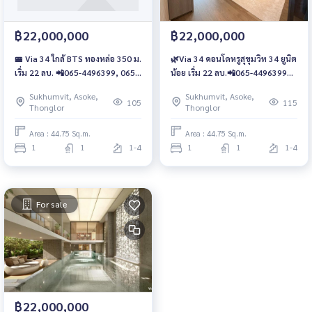
฿22,000,000
฿22,000,000
🚝 Via 34 ใกล้ BTS ทองหล่อ 350 ม.
🌿Via 34 คอนโดหรูสุขุมวิท 34 ยูนิต
เริ่ม 22 ลบ. 📲065-4496399, 065-
น้อย เริ่ม 22 ลบ.📲065-4496399
5639565 | LINE : @wsrcondo
,065-5639565 | LINE :
Sukhumvit, Asoke,
Sukhumvit, Asoke,
@wsrcondo
105
115
Thonglor
Thonglor
Area : 44.75 Sq.m.
Area : 44.75 Sq.m.
1
1
1-4
1
1
1-4
For sale
฿22,000,000