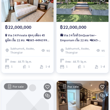
฿22,000,000
฿22,000,000
🔒 Via 34 Private สุดๆ เพียง 45
🛍 Via 34 ใกล้ EmQuartier–
ยูนิต เริ่ม 22 ลบ. 📲065-4496399 ,
Emporium เริ่ม 22 ลบ. 📲065-
065-5639565 | LINE : @wsrcondo
4496399 , 065-5639565 | LINE :
Sukhumvit, Asoke,
Sukhumvit, Asoke,
@wsrcondo
90
95
Thonglor
Thonglor
Area : 44.75 Sq.m.
Area : 44.75 Sq.m.
1
1
1-4
1
1
1-4
For sale
For sale