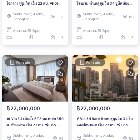
ใจกลางสุขุมวิท เริ่ม 22 ลบ. 📲 065-
โรงแรม ทำเลสุขุมวิท 34 ยูนิตน้อย
4496399 ,065-5639565 | LINE:
เริ่ม 22 ลบ. 📲 065-4496399 ,
Sukhumvit, Asoke,
Sukhumvit, Asoke,
@wsrcondo
065-5639565 | LINE : @wsrcondo
116
80
Thonglor
Thonglor
Area : 44.75 Sq.m.
Area : 44.75 Sq.m.
1
1
1-4
1
1
1-4
For sale
For sale
฿22,000,000
฿22,000,000
🚝 Via 34 เดินถึง BTS ทองหล่อ 350
⚡ Via 34 Rare Item สุขุมวิท 34 รีบ
ม. ทำเลเทพ เริ่ม 22 ลบ. 📲 065-
จองก่อนหมด เริ่ม 22 ลบ. 📲 065-
4496399, 065-5639565 | LINE:
4496399, 065-5639565 | LINE:
Sukhumvit, Asoke,
Sukhumvit, Asoke,
@wsrcondo
@wsrcondo
96
88