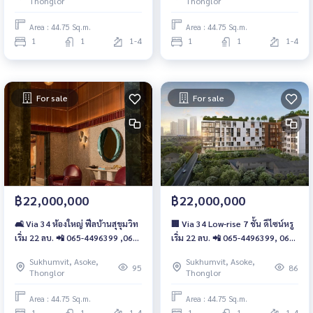
Thonglor
Thonglor
Area : 44.75 Sq.m.
Area : 44.75 Sq.m.
1
1
1-4
1
1
1-4
For sale
For sale
฿22,000,000
฿22,000,000
🛋 Via 34 ห้องใหญ่ ฟีลบ้านสุขุมวิท
🏢 Via 34 Low-rise 7 ชั้น ดีไซน์หรู
เริ่ม 22 ลบ. 📲 065-4496399 ,065-
เริ่ม 22 ลบ. 📲 065-4496399, 065-
5639565 | LINE: @wsrcondo
5639565 | LINE : @wsrcondo
Sukhumvit, Asoke,
Sukhumvit, Asoke,
95
86
Thonglor
Thonglor
Area : 44.75 Sq.m.
Area : 44.75 Sq.m.
1
1
1-4
1
1
1-4