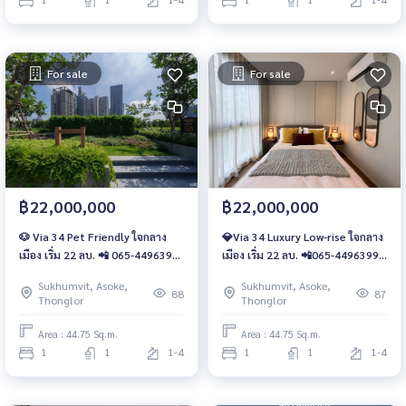
For sale
For sale
฿22,000,000
฿22,000,000
🐶 Via 34 Pet Friendly ใจกลาง
💎Via 34 Luxury Low-rise ใจกลาง
เมือง เริ่ม 22 ลบ. 📲 065-4496399,
เมือง เริ่ม 22 ลบ. 📲065-4496399,
065-5639565 | LINE: @wsrcondo
065-5639565 | LINE: @wsrcondo
Sukhumvit, Asoke,
Sukhumvit, Asoke,
88
87
Thonglor
Thonglor
Area : 44.75 Sq.m.
Area : 44.75 Sq.m.
1
1
1-4
1
1
1-4