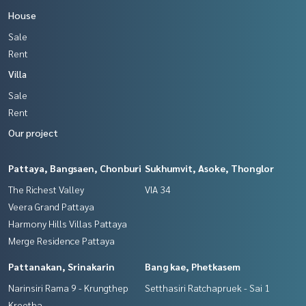
House
Sale
Rent
Villa
Sale
Rent
Our project
Pattaya, Bangsaen, Chonburi
Sukhumvit, Asoke, Thonglor
The Richest Valley
VIA 34
Veera Grand Pattaya
Harmony Hills Villas Pattaya
Merge Residence Pattaya
Pattanakan, Srinakarin
Bang kae, Phetkasem
Narinsiri Rama 9 - Krungthep
Setthasiri Ratchapruek - Sai 1
Kreetha