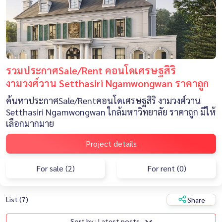
รวมประกาศSale/Rent คอนโดเศรษฐสิริ
งามวงศ์วาน Setthasiri Ngamwongwan ราคาถูก
ค้นหาประกาศSale/Rentคอนโดเศรษฐสิริ งามวงศ์วาน
Setthasiri Ngamwongwan ใกล้มหาวิทยาลัย ราคาถูก มีให้
เลือกมากมาย
Project details
For sale (2)
For rent (0)
List (7)
Share
Sort by : Latest posts